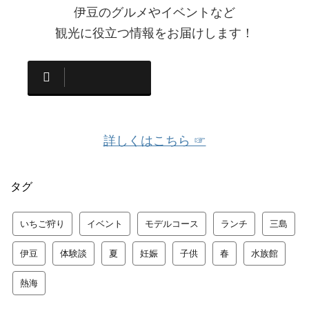
伊豆のグルメやイベントなど
観光に役立つ情報をお届けします！
詳しくはこちら ☞
タグ
いちご狩り
イベント
モデルコース
ランチ
三島
伊豆
体験談
夏
妊娠
子供
春
水族館
熱海