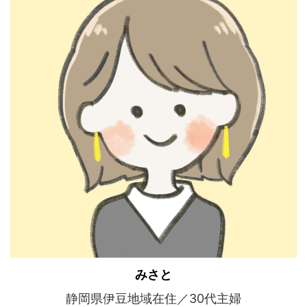
みさと
静岡県伊豆地域在住／30代主婦