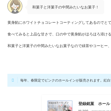
和菓子と洋菓子の中間みたいなお菓子！
黄身餡にホワイトチョコレートコーティングしてあるのでと
食べてみると上品な甘さで、口の中で黄身餡がほろほろ溶け
和菓子と洋菓子の中間みたいなお菓子なので緑茶やコーヒー
毎年、春限定でピンクのホールインが販売されます。紅白
登録銘菓 ホール
¥1,200