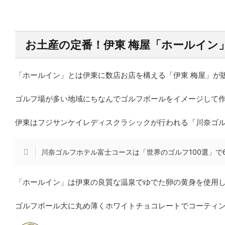
お土産の定番！伊東 梅屋「ホールイン
「ホールイン」とは伊東に数店お店を構える「伊東 梅屋」が
ゴルフ場が多い地域にちなんでゴルフボールをイメージして
伊東はフジサンケイレディスクラシックが行われる「川奈ゴ
川奈ゴルフホテル富士コースは「世界のゴルフ100選」で
「ホールイン」は伊東の良質な温泉でゆでた卵の黄身を使用
ゴルフボール大に丸め薄くホワイトチョコレートでコーティ