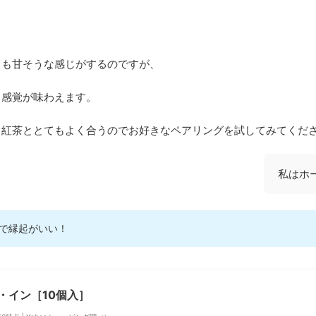
ても甘そうな感じがするのですが、
る感覚が味わえます。
、紅茶ととてもよく合うのでお好きなペアリングを試してみてくだ
私はホ
で縁起がいい！
・イン［10個入］