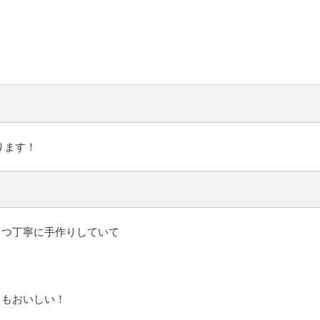
ります！
とつ丁寧に手作りしていて
。
てもおいしい！