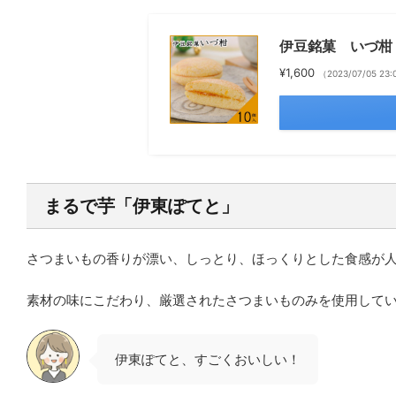
伊豆銘菓 いづ柑
¥1,600
（2023/07/05 
まるで芋「伊東ぽてと」
さつまいもの香りが漂い、しっとり、ほっくりとした食感が
素材の味にこだわり、厳選されたさつまいものみを使用して
伊東ぽてと、すごくおいしい！