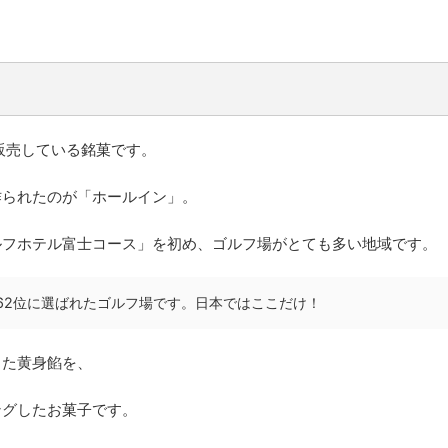
」
販売している銘菓です。
作られたのが「ホールイン」。
ルフホテル富士コース」を初め、ゴルフ場がとても多い地域です。
62位に選ばれたゴルフ場です。日本ではここだけ！
した黄身餡を、
ングしたお菓子です。