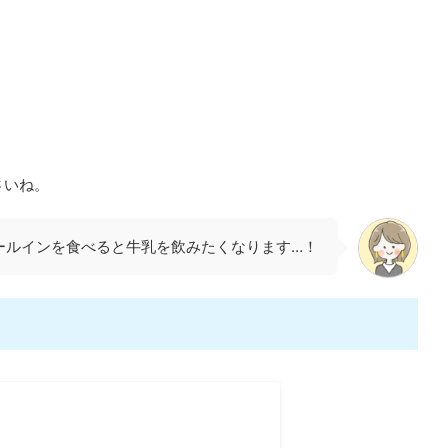
さいね。
ールインを食べると牛乳を飲みたくなります…！