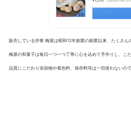
（2023/07/05 
販売している伊東 梅屋は昭和12年創業の創業以来、たくさ
梅屋の和菓子は毎日一つ一つ丁寧に心を込めて手作りし、こ
品質にこだわり添加物や着色料、保存料等は一切使わないの