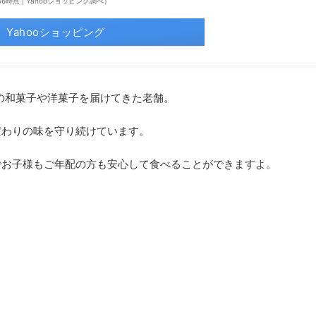
22:56時点 | Yahooショッピング調べ）
Yahooショッピング
んの和菓子や洋菓子を届けてきた老舗。
だわりの味を守り続けています。
でお子様もご年配の方も安心して食べることができますよ。