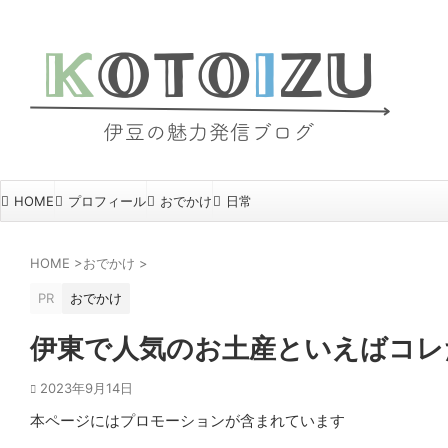
HOME
プロフィール
おでかけ
日常
HOME
>
おでかけ
>
PR
おでかけ
伊東で人気のお土産といえばコレ
2023年9月14日
本ページにはプロモーションが含まれています